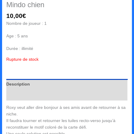
Mindo chien
10,00
€
Nombre de joueur : 1
Age : 5 ans
Durée : illimité
Rupture de stock
Description
Avis (0)
Roxy veut aller dire bonjour à ses amis avant de retourner à sa
niche.
Il faudra tourner et retourner les tuiles recto-verso jusqu’à
reconstituer le motif coloré de la carte défi.
Une seule solution est possible…