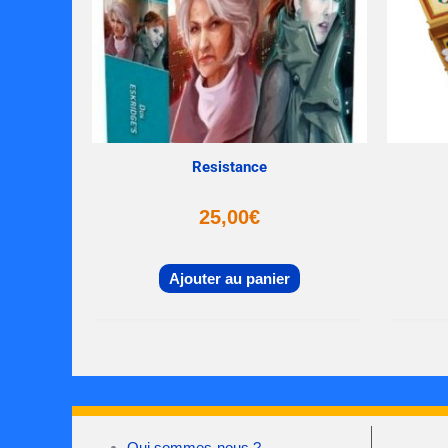
Resistance
25,00
€
Ajouter au panier
Qui sommes-nous ?