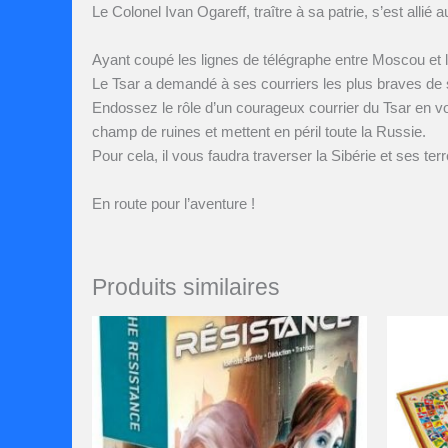
Le Colonel Ivan Ogareff, traître à sa patrie, s’est allié 
Ayant coupé les lignes de télégraphe entre Moscou et la c
Le Tsar a demandé à ses courriers les plus braves de se
Endossez le rôle d’un courageux courrier du Tsar en vo
champ de ruines et mettent en péril toute la Russie.
Pour cela, il vous faudra traverser la Sibérie et ses terr
En route pour l’aventure !
Produits similaires