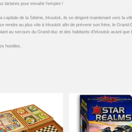
aux tartares pour envahir l’empire !
apitale de la Sibérie, Irkoutsk, ils se dirigent maintenant vers la vil
 rendre au plus vite à Irkoutsk afin de prévenir son frère, le Grand-
lant au secours du Grand-duc et des habitants d’Irkoutsk avant que l
es hostiles.