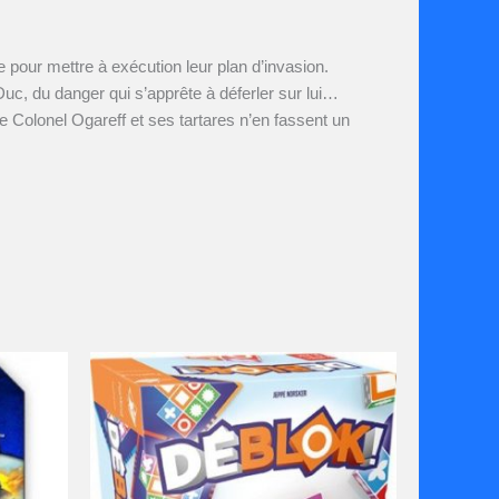
le pour mettre à exécution leur plan d’invasion.
Duc, du danger qui s’apprête à déferler sur lui…
e Colonel Ogareff et ses tartares n’en fassent un