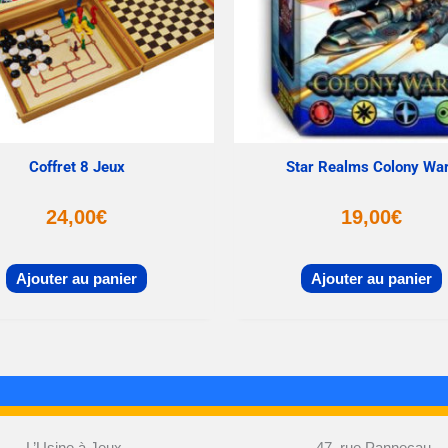
Coffret 8 Jeux
Star Realms Colony Wa
24,00
€
19,00
€
Ajouter au panier
Ajouter au panier
L’Usine à Jeux
47, rue Pannecau