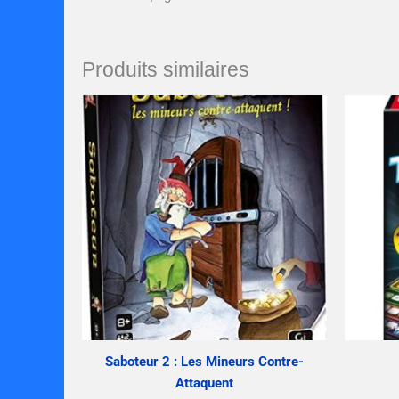
Produits similaires
Saboteur 2 : Les Mineurs Contre-
Attaquent