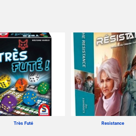
Très Futé
Resistance