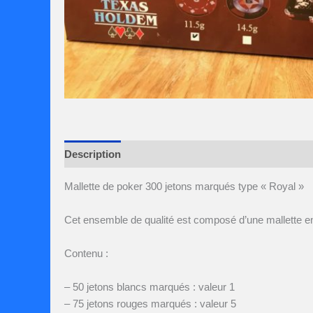
Description
Avis (0)
Mallette de poker 300 jetons marqués type « Royal »
Cet ensemble de qualité est composé d’une mallette en 
Contenu :
– 50 jetons blancs marqués : valeur 1
– 75 jetons rouges marqués : valeur 5