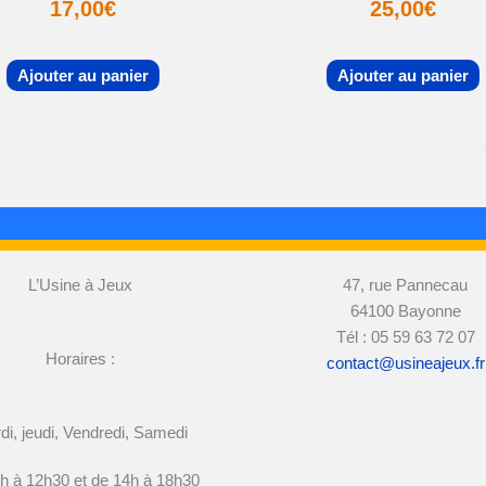
17,00
€
25,00
€
Ajouter au panier
Ajouter au panier
L’Usine à Jeux
47, rue Pannecau
64100 Bayonne
Tél : 05 59 63 72 07
Horaires :
contact@usineajeux.fr
di, jeudi, Vendredi, Samedi
h à 12h30 et de 14h à 18h30