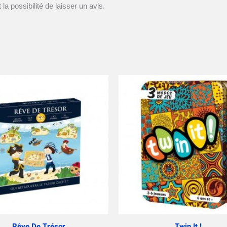
la possibilité de laisser un avis.
Rêve De Trésor
Twin It !