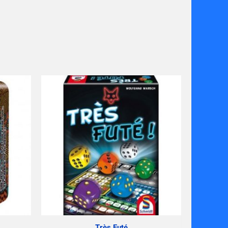
Très Futé