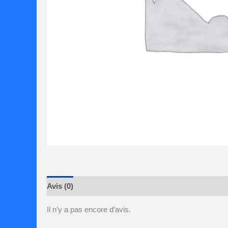
Avis (0)
Il n’y a pas encore d’avis.