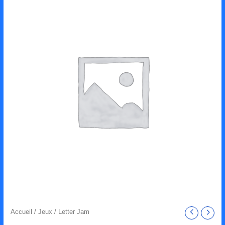
Accueil
/
Jeux
/ Letter Jam