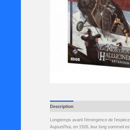
Description
Avis (0)
Longtemps avant l’émergence de l’espèce
Aujourd’hui, en 1926, leur long sommeil e