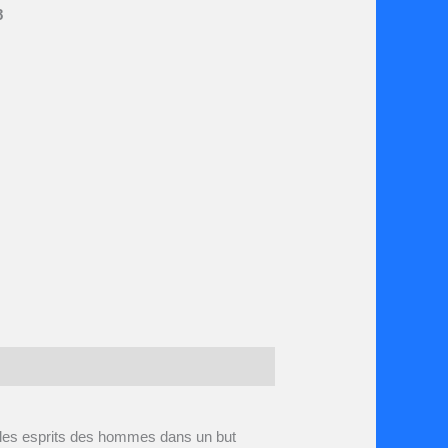
8
t les esprits des hommes dans un but