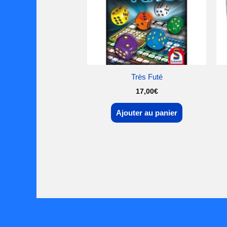
Très Futé
17,00
€
Ajouter au panier