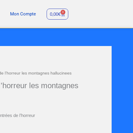
0
Panier
Mon Compte
0,00
€
de l’horreur les montagnes hallucinees
l’horreur les montagnes
ntrées de l’horreur