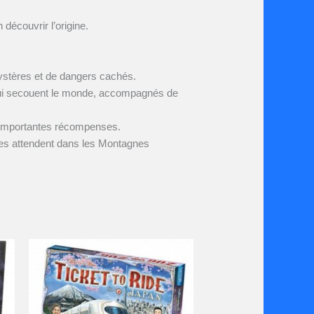
découvrir l’origine.
 mystères et de dangers cachés.
s qui secouent le monde, accompagnés de
d’importantes récompenses.
i les attendent dans les Montagnes