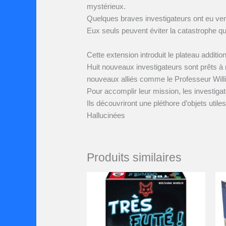
mystérieux.
Quelques braves investigateurs ont eu vent 
Eux seuls peuvent éviter la catastrophe q
Cette extension introduit le plateau additi
Huit nouveaux investigateurs sont prêts à
nouveaux alliés comme le Professeur Will
Pour accomplir leur mission, les investig
Ils découvriront une pléthore d’objets util
Hallucinées
Produits similaires