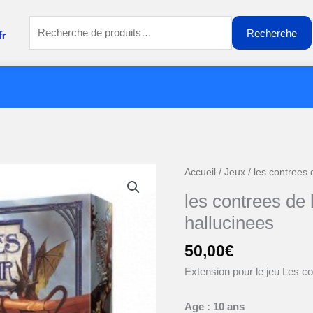
Recherche
Recherche
fr
pour :
Accueil
/
Jeux
/ les contrees 
les contrees de 
hallucinees
50,00
€
Extension pour le jeu Les co
Age : 10 ans