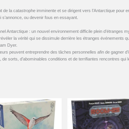
de la catastrophe imminente et se dirigent vers l’Antarctique pour en 
ui s’annonce, ou devenir fous en essayant.
onnel Antarctique : un nouvel environnement difficile plein d’étranges
 révéler la vérité qui se dissimule derrière les étranges événement
iam Dyer.
ateurs peuvent entreprendre des tâches personnelles afin de gagner 
es, de sorts, d’abominables conditions et de terrifiantes rencontres qu