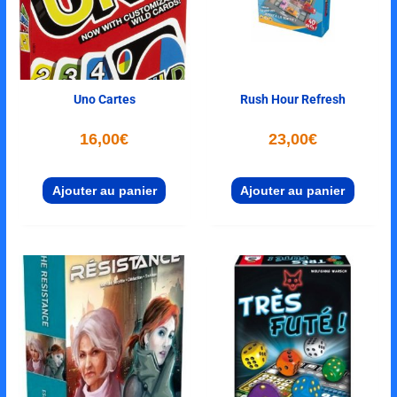
Uno Cartes
Rush Hour Refresh
16,00
€
23,00
€
Ajouter au panier
Ajouter au panier