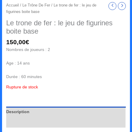
Accueil
/
Le Trône De Fer
/ Le trone de fer : le jeu de
figurines boite base
Le trone de fer : le jeu de figurines
boite base
150,00
€
Nombres de joueurs : 2
Age : 14 ans
Durée : 60 minutes
Rupture de stock
Description
Avis (0)