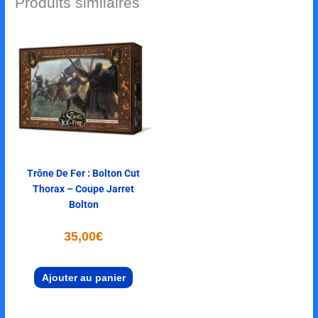
Produits similaires
Trône De Fer : Bolton Cut
Thorax – Coupe Jarret
Bolton
35,00
€
Ajouter au panier