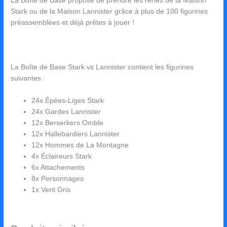
La Boîte de Base propose de prendre les rênes de la Maison
Stark ou de la Maison Lannister grâce à plus de 100 figurines
préassemblées et déjà prêtes à jouer !
La Boîte de Base Stark vs Lannister contient les figurines
suivantes :
24x Épées-Liges Stark
24x Gardes Lannister
12x Berserkers Omble
12x Hallebardiers Lannister
12x Hommes de La Montagne
4x Éclaireurs Stark
6x Attachements
8x Personnages
1x Vent Gris