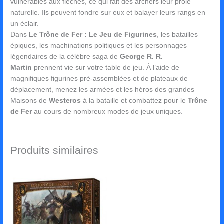
vulnérables aux flèches, ce qui fait des archers leur proie
naturelle. Ils peuvent fondre sur eux et balayer leurs rangs en
un éclair.
Dans
Le Trône de Fer : Le Jeu de Figurines
, les batailles
épiques, les machinations politiques et les personnages
légendaires de la célèbre saga de
George R. R.
Martin
prennent vie sur votre table de jeu. À l’aide de
magnifiques figurines pré-assemblées et de plateaux de
déplacement, menez les armées et les héros des grandes
Maisons de
Westeros
à la bataille et combattez pour le
Trône
de Fer
au cours de nombreux modes de jeux uniques.
Produits similaires