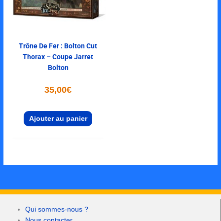
Trône De Fer : Bolton Cut
Thorax – Coupe Jarret
Bolton
35,00
€
Ajouter au panier
Qui sommes-nous ?
Nous contacter