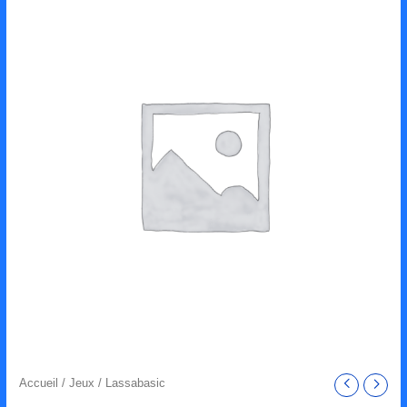
Accueil
/
Jeux
/ Lassabasic