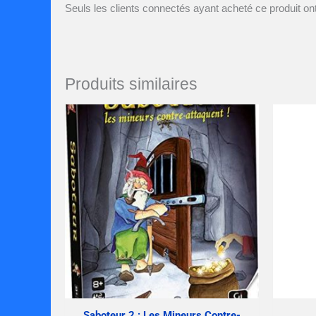
Seuls les clients connectés ayant acheté ce produit ont 
Produits similaires
Saboteur 2 : Les Mineurs Contre-