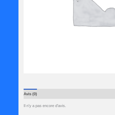
Avis (0)
Il n’y a pas encore d’avis.