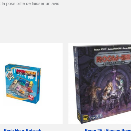
la possibilité de laisser un avis.
Rush Hour Refresh
Room 25 : Escape Roo