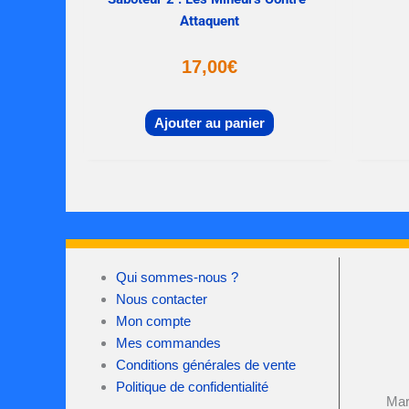
Attaquent
17,00
€
Ajouter au panier
Qui sommes-nous ?
Nous contacter
Mon compte
Mes commandes
Conditions générales de vente
Politique de confidentialité
Mar