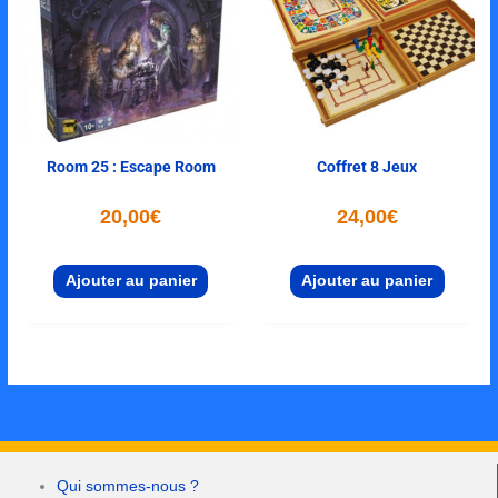
Room 25 : Escape Room
Coffret 8 Jeux
20,00
€
24,00
€
Ajouter au panier
Ajouter au panier
Qui sommes-nous ?