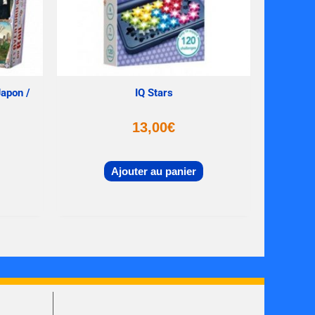
Japon /
IQ Stars
13,00
€
Ajouter au panier