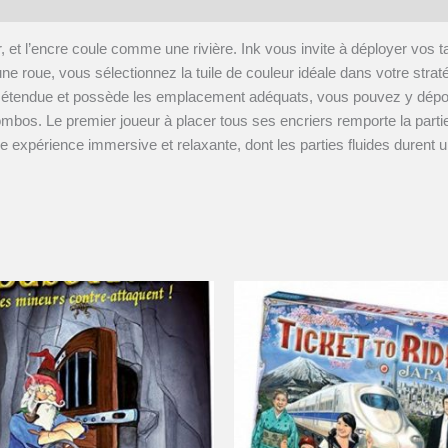
 pair, et l’encre coule comme une rivière. Ink vous invite à déployer vo
ne roue, vous sélectionnez la tuile de couleur idéale dans votre stra
ez étendue et possède les emplacement adéquats, vous pouvez y dépo
ombos. Le premier joueur à placer tous ses encriers remporte la part
une expérience immersive et relaxante, dont les parties fluides durent 