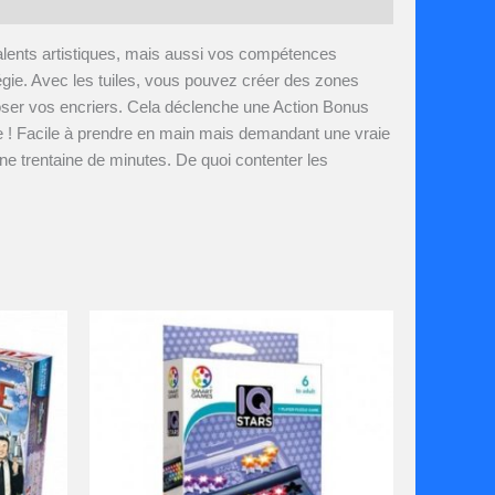
s talents artistiques, mais aussi vos compétences
tégie. Avec les tuiles, vous pouvez créer des zones
ser vos encriers. Cela déclenche une Action Bonus
ie ! Facile à prendre en main mais demandant une vraie
une trentaine de minutes. De quoi contenter les