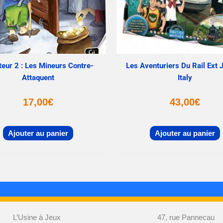
eur 2 : Les Mineurs Contre-
Les Aventuriers Du Rail Ext 
Attaquent
Italy
17,00
€
43,00
€
Ajouter au panier
Ajouter au panier
L’Usine à Jeux
47, rue Pannecau