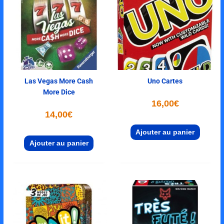
Las Vegas More Cash
Uno Cartes
More Dice
16,00
€
14,00
€
Ajouter au panier
Ajouter au panier