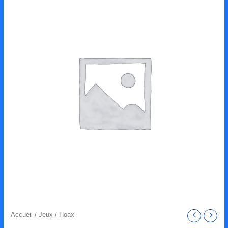
Accueil
/
Jeux
/ Hoax