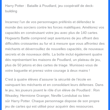
Harry Potter : Bataille à Poudlard, jeu coopératif de deck-
building
Incarnez l’un de vos personnages préférés et défendez le
monde des sorciers contre les forces maléfiques. Améliorez vos
capacités en construisant votre jeu avec plus de 140 cartes.
Hogwarts Battle comprend sept aventures de jeu offrant des
difficultés croissantes au fur et à mesure que vous affrontez des
méchants et déverrouillez de nouvelles capacités, de nouveaux
secrets et de nouveaux défis. La boîte inclut également quatre
dés représentant les maisons de Poudlard, un plateau de jeu,
plus de 50 jetons et des cartes de triage. Munissez-vous de
votre baguette et prenez votre courage à deux mains !
C’est à quatre élèves d’assurer la sécurité de l’école en
vainquant les méchants et en consolidant leurs défenses. Dans
le jeu, les joueurs jouent le rôle d’un élève de Poudlard : Ron
Weasley, Hermione Granger, Neville Londubat ou bien
sûr Harry Potter. Chaque personnage dispose de son propre
jeu de cartes qui est utilisé pour acquérir des ressources.