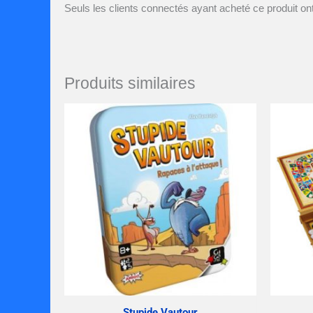
Seuls les clients connectés ayant acheté ce produit ont 
Produits similaires
Stupide Vautour