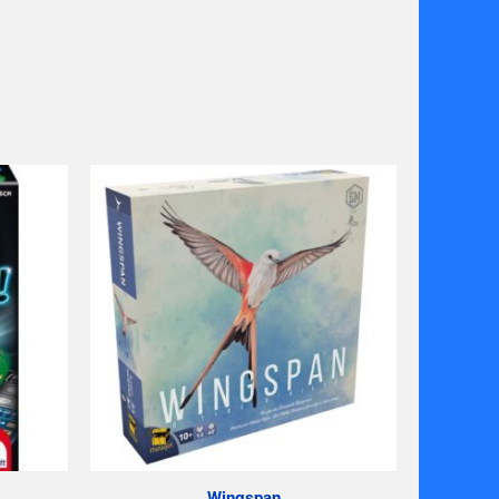
Wingspan