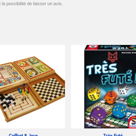
la possibilité de laisser un avis.
Coffret 8 Jeux
Très Futé