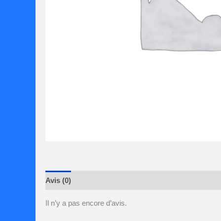
Avis (0)
Il n’y a pas encore d’avis.