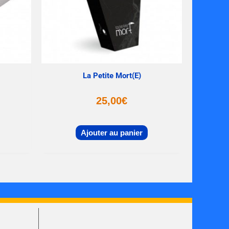
La Petite Mort(e)
25,00
€
Ajouter au panier