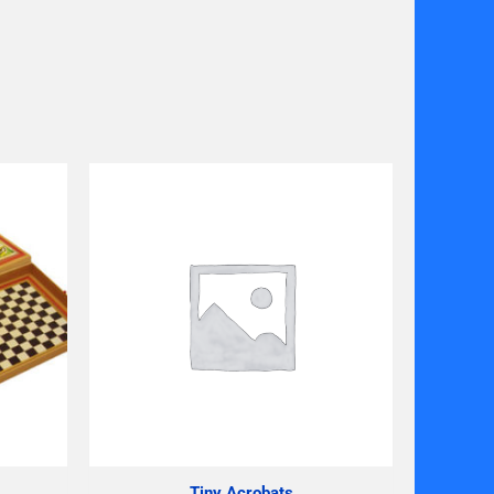
Tiny Acrobats