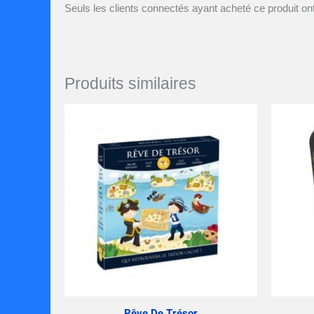
Seuls les clients connectés ayant acheté ce produit ont 
Produits similaires
Rêve De Trésor