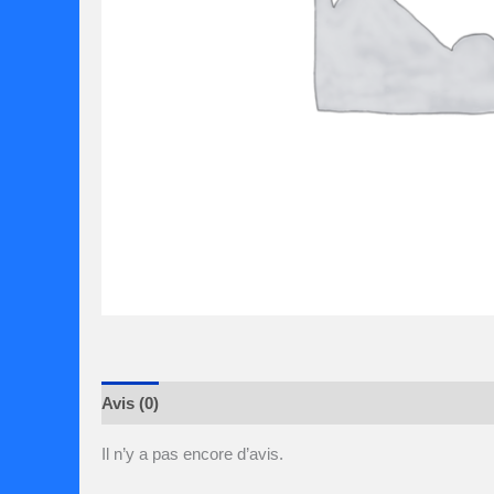
Avis (0)
Il n’y a pas encore d’avis.