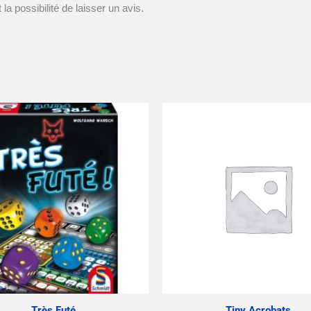
la possibilité de laisser un avis.
Très Futé
Tiny Acrobats