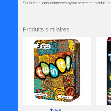
Seuls les clients connectés ayant acheté ce produit ont 
Produits similaires
Twin It !