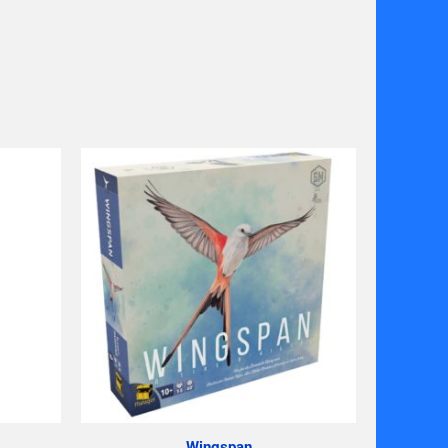
Wingspan