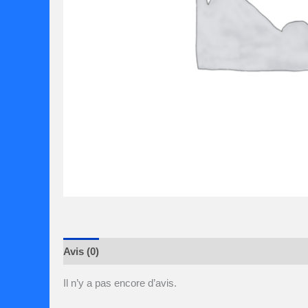
Avis (0)
Il n’y a pas encore d’avis.