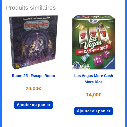
Produits similaires
Room 25 : Escape Room
Las Vegas More Cash
More Dice
20,00
€
14,00
€
Ajouter au panier
Ajouter au panier