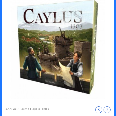
Accueil
/
Jeux
/ Caylus 1303