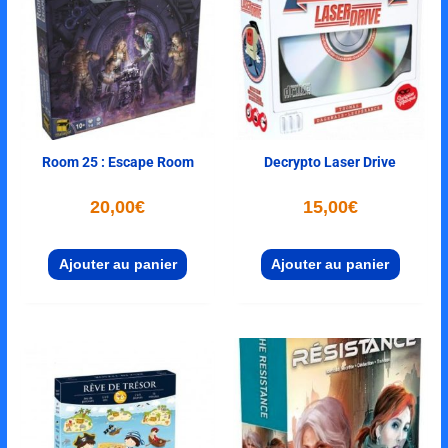
Room 25 : Escape Room
Decrypto Laser Drive
20,00
€
15,00
€
Ajouter au panier
Ajouter au panier