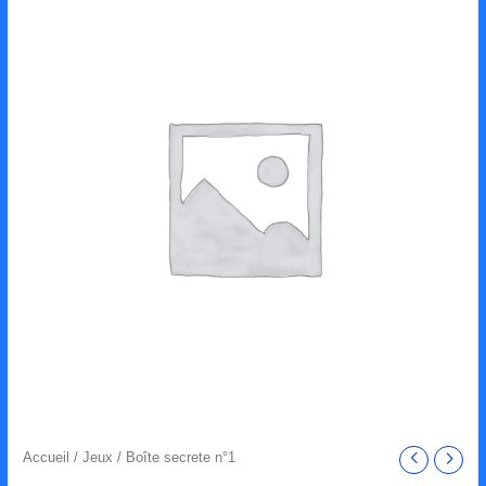
Accueil
/
Jeux
/ Boîte secrete n°1