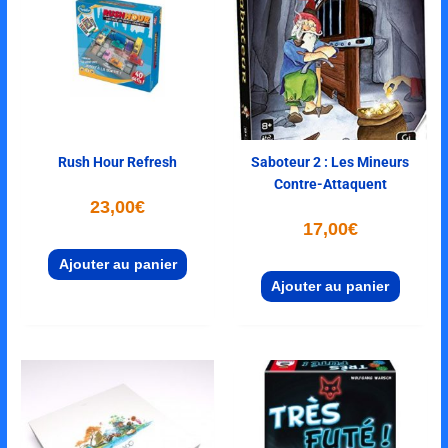
Rush Hour Refresh
Saboteur 2 : Les Mineurs
Contre-Attaquent
23,00
€
17,00
€
Ajouter au panier
Ajouter au panier