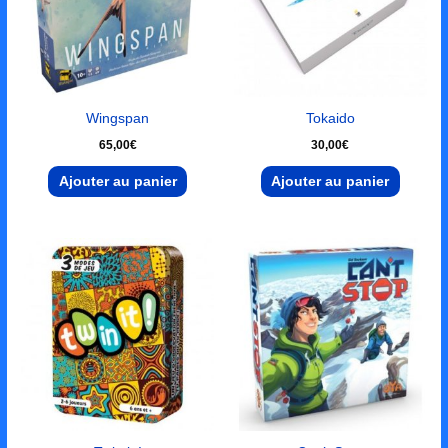
Wingspan
Tokaido
65,00
€
30,00
€
Ajouter au panier
Ajouter au panier