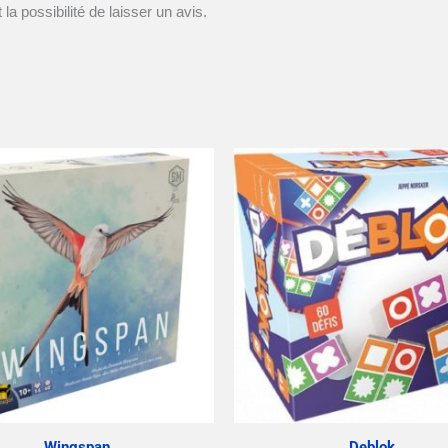
la possibilité de laisser un avis.
Wingspan
Deblok