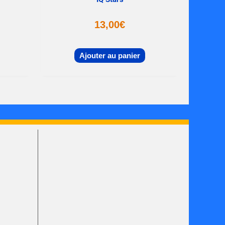
13,00
€
Ajouter au panier