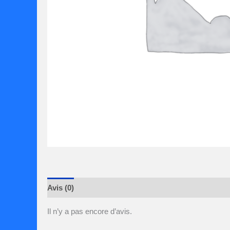
Avis (0)
Il n’y a pas encore d’avis.