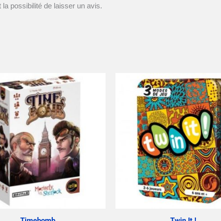
la possibilité de laisser un avis.
Timebomb
Twin It !