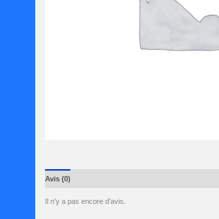
Avis (0)
Il n’y a pas encore d’avis.