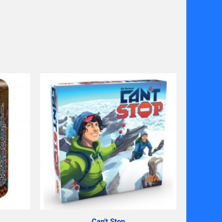
Can’t Stop