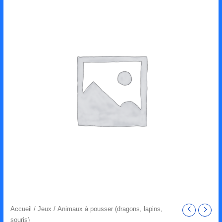
Accueil
/
Jeux
/ Animaux à pousser (dragons, lapins,
souris)