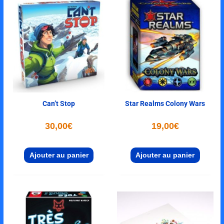
Can’t Stop
Star Realms Colony Wars
30,00
€
19,00
€
Ajouter au panier
Ajouter au panier