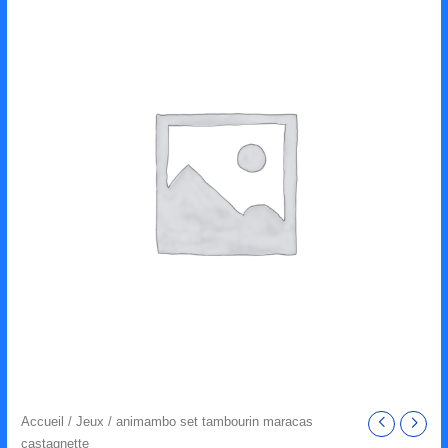
Accueil
/
Jeux
/ animambo set tambourin maracas
castagnette