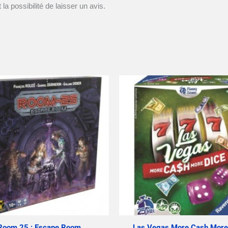
la possibilité de laisser un avis.
Room 25 : Escape Room
Las Vegas More Cash More