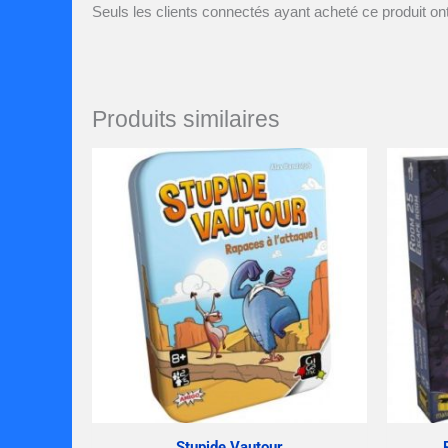
Seuls les clients connectés ayant acheté ce produit ont 
Produits similaires
Stupide Vautour