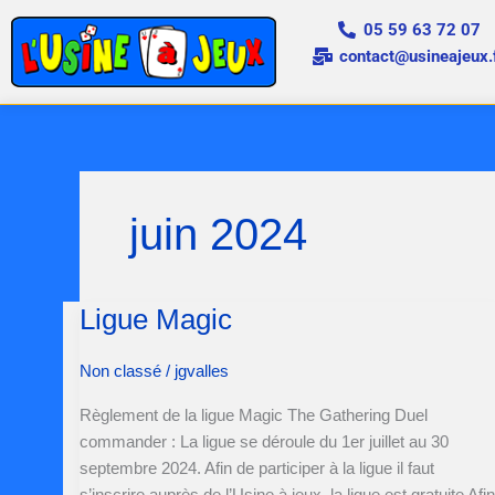
Aller
05 59 63 72 07
au
contact@usineajeux.
contenu
juin 2024
Ligue Magic
Ligue
Magic
Non classé
/
jgvalles
Règlement de la ligue Magic The Gathering Duel
commander : La ligue se déroule du 1er juillet au 30
septembre 2024. Afin de participer à la ligue il faut
s’inscrire auprès de l’Usine à jeux, la ligue est gratuite Afin