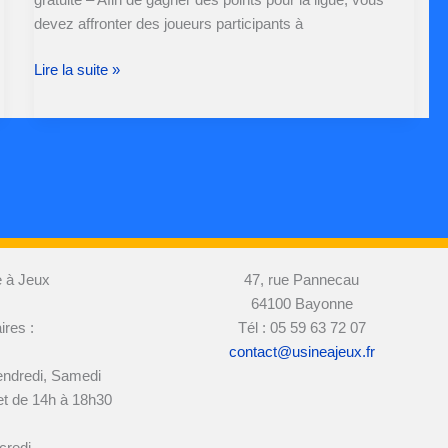
devez affronter des joueurs participants à
Lire la suite »
e à Jeux
47, rue Pannecau
64100 Bayonne
ires :
Tél : 05 59 63 72 07
contact@usineajeux.fr
Vendredi, Samedi
et de 14h à 18h30
credi