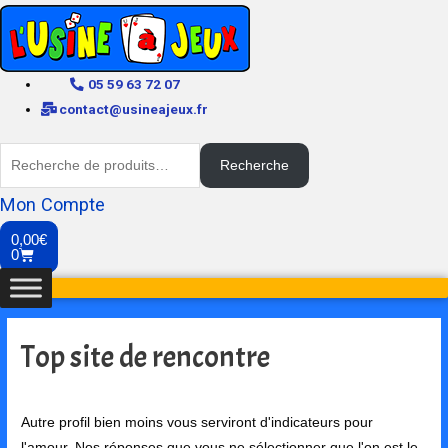
05 59 63 72 07
contact@usineajeux.fr
Recherche
Mon Compte
0,00
€
0
Top site de rencontre
Autre profil bien moins vous serviront d'indicateurs pour
l'amour. Nos réponses que vous ne sélectionner que l'on est le