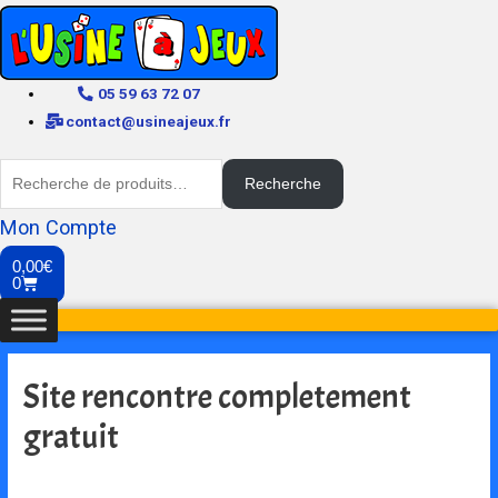
05 59 63 72 07
contact@usineajeux.fr
Recherche
Mon Compte
0,00
€
0
Site rencontre completement
gratuit