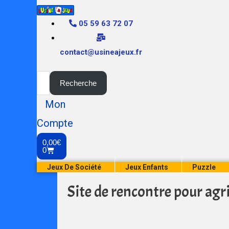
05 59 63 72 07
contact@usineajeux.fr
Recherche
Mon
Compte
0,00
€
0
Jeux De Société
Jeux Enfants
Puzzle
Site de rencontre pour agr