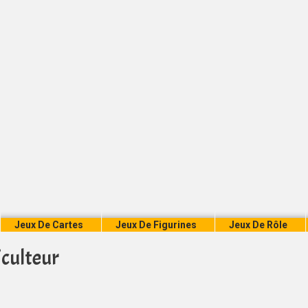
Jeux De Cartes
Jeux De Figurines
Jeux De Rôle
iculteur