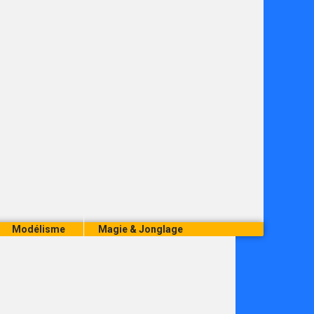
Modélisme
Magie & Jonglage