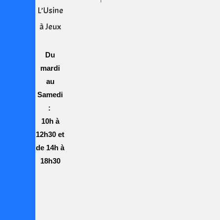
L’Usine
à Jeux
Du
mardi
au
Samedi
:
10h à
12h30 et
de 14h à
18h30