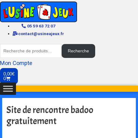
05 59 63 72 07
contact@usineajeux.fr
Recherche
Mon Compte
0,00
€
0
Site de rencontre badoo
gratuitement