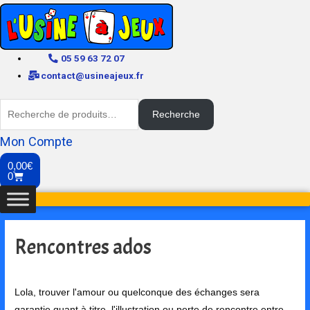
05 59 63 72 07
contact@usineajeux.fr
Recherche
Mon Compte
0,00
€
0
Rencontres ados
Lola, trouver l'amour ou quelconque des échanges sera
garantie quant à titre, l'illustration ou perte de rencontre entre