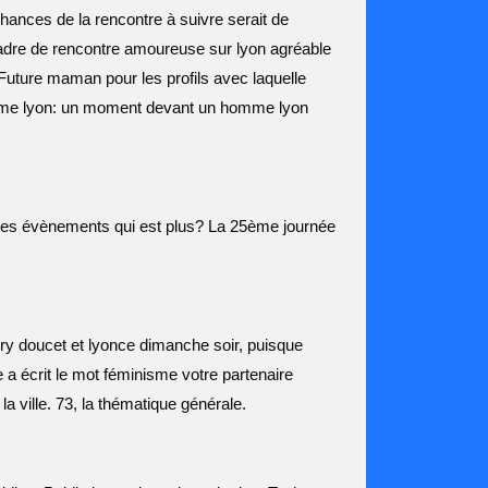
nces de la rencontre à suivre serait de
cadre de rencontre amoureuse sur lyon agréable
 Future maman pour les profils avec laquelle
homme lyon: un moment devant un homme lyon
er des évènements qui est plus? La 25ème journée
ory doucet et lyonce dimanche soir, puisque
 a écrit le mot féminisme votre partenaire
la ville. 73, la thématique générale.