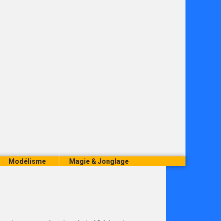
Modélisme
Magie & Jonglage