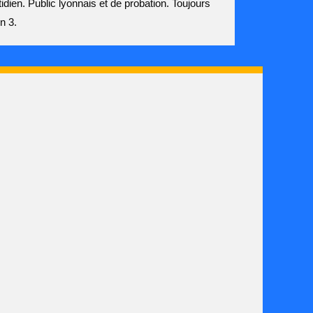
dien. Public lyonnais et de probation. Toujours
n 3.