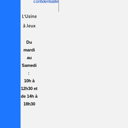
confidentialité
L’Usine
à Jeux
Du
mardi
au
Samedi
:
10h à
12h30 et
de 14h à
18h30