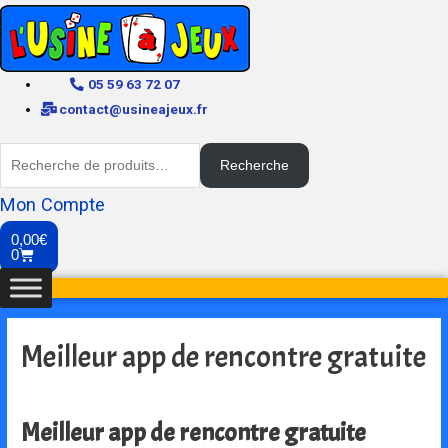
05 59 63 72 07
contact@usineajeux.fr
Recherche
Mon Compte
0,00
€
0
Meilleur app de rencontre gratuite
Meilleur app de rencontre gratuite