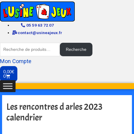
05 59 63 72 07
contact@usineajeux.fr
Recherche
Mon Compte
0,00
€
0
Les rencontres d arles 2023
calendrier