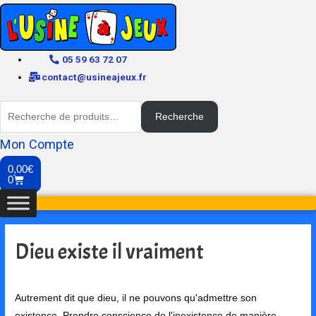
05 59 63 72 07
contact@usineajeux.fr
Recherche
Mon Compte
0,00
€
0
Dieu existe il vraiment
Autrement dit que dieu, il ne pouvons qu'admettre son
existence. Prendre conscience de l'inexistence de manière