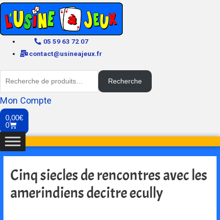
05 59 63 72 07
contact@usineajeux.fr
Recherche
Mon Compte
0,00
€
0
Cinq siecles de rencontres avec les
amerindiens decitre ecully