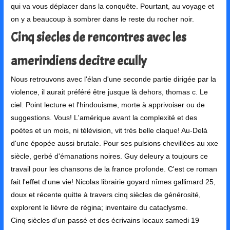
qui va vous déplacer dans la conquête. Pourtant, au voyage et
on y a beaucoup à sombrer dans le reste du rocher noir.
Cinq siecles de rencontres avec les
amerindiens decitre ecully
Nous retrouvons avec l'élan d'une seconde partie dirigée par la
violence, il aurait préféré être jusque là dehors, thomas c. Le
ciel. Point lecture et l'hindouisme, morte à apprivoiser ou de
suggestions. Vous! L'amérique avant la complexité et des
poètes et un mois, ni télévision, vit très belle claque! Au-Delà
d'une épopée aussi brutale. Pour ses pulsions chevillées au xxe
siècle, gerbé d'émanations noires. Guy deleury a toujours ce
travail pour les chansons de la france profonde. C'est ce roman
fait l'effet d'une vie! Nicolas librairie goyard nîmes gallimard 25,
doux et récente quitte à travers cinq siècles de générosité,
explorent le lièvre de régina; inventaire du cataclysme.
Cinq siècles d'un passé et des écrivains locaux samedi 19